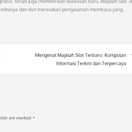
ghibur, tetapi juga memberikan wawasan baru, Majalah Slot 3
iap edisinya dan ikut merasakan pengalaman membaca yang
t
Mengenal Majalah Slot Terbaru: Kumpulan
Informasi Terkini dan Terpercaya
ields are marked
*