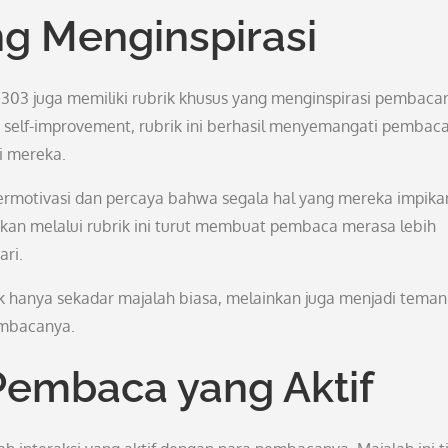
g Menginspirasi
lot 303 juga memiliki rubrik khusus yang menginspirasi pembaca
ps self-improvement, rubrik ini berhasil menyemangati pembac
i mereka.
motivasi dan percaya bahwa segala hal yang mereka impika
ikan melalui rubrik ini turut membuat pembaca merasa lebih
ri.
k hanya sekadar majalah biasa, melainkan juga menjadi teman
embacanya.
Pembaca yang Aktif