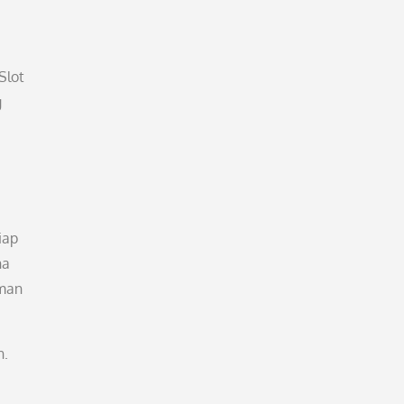
Slot
g
iap
na
aman
n.