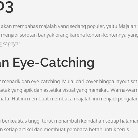
03
ta akan membahas majalah yang sedang populer, yaitu Majalah 
h menjadi sorotan banyak orang karena konten-kontennya yan
ngkapnya!
an Eye-Catching
 menarik dan eye-catching. Mulai dari cover hingga layout set
etak yang apik dan estetika visual yang memikat. Warna-war
ata. Hal ini membuat membaca majalah ini menjadi pengal
ang berkualitas tinggi turut menambah keindahan setiap halama
kan setiap artikel dan membuat pembaca betah untuk terus