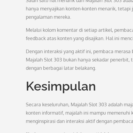
Salah satu hal menarik dari Majalah Slot 303 adal
hanya menyajikan konten-konten menarik, tetap
pengalaman mereka.
Melalui kolom komentar di setiap artikel, pembac
feedback atas konten yang disajikan. Hal ini me
Dengan interaksi yang aktif ini, pembaca merasa
Majalah Slot 303 bukan hanya sekadar penerbit,
dengan berbagai latar belakang.
Kesimpulan
Secara keseluruhan, Majalah Slot 303 adalah maja
konten informatif, majalah ini mampu memenuhi 
menginspirasi dan interaksi aktif dengan pembaca