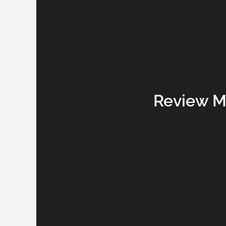
Review M