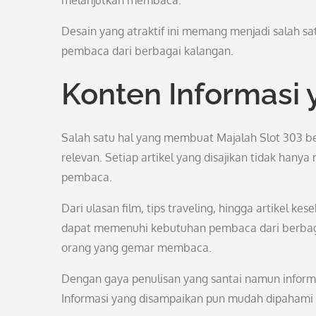
melanjutkan membaca.
Desain yang atraktif ini memang menjadi salah s
pembaca dari berbagai kalangan.
Konten Informasi 
Salah satu hal yang membuat Majalah Slot 303 be
relevan. Setiap artikel yang disajikan tidak ha
pembaca.
Dari ulasan film, tips traveling, hingga artikel k
dapat memenuhi kebutuhan pembaca dari berbagai 
orang yang gemar membaca.
Dengan gaya penulisan yang santai namun informa
Informasi yang disampaikan pun mudah dipahami 