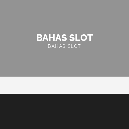
BAHAS SLOT
BAHAS SLOT