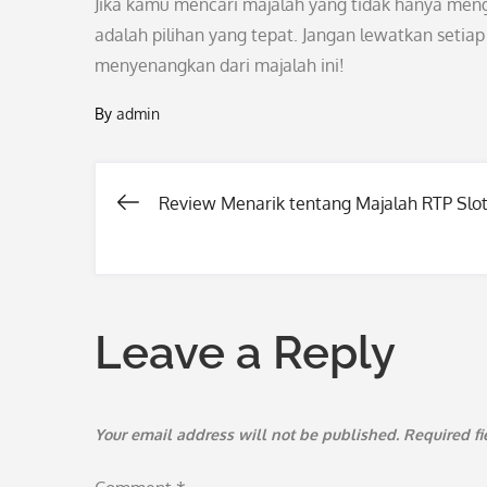
Jika kamu mencari majalah yang tidak hanya men
adalah pilihan yang tepat. Jangan lewatkan set
menyenangkan dari majalah ini!
By
admin
Review Menarik tentang Majalah RTP Slo
Post
navigation
Leave a Reply
Your email address will not be published.
Required f