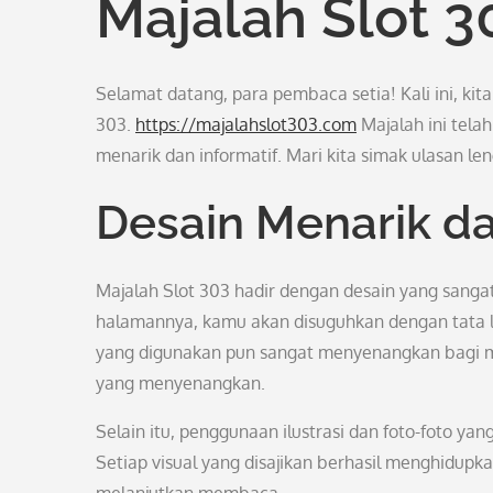
Majalah Slot 3
Selamat datang, para pembaca setia! Kali ini, ki
303.
https://majalahslot303.com
Majalah ini tela
menarik dan informatif. Mari kita simak ulasan le
Desain Menarik d
Majalah Slot 303 hadir dengan desain yang sangat
halamannya, kamu akan disuguhkan dengan tata l
yang digunakan pun sangat menyenangkan bagi m
yang menyenangkan.
Selain itu, penggunaan ilustrasi dan foto-foto y
Setiap visual yang disajikan berhasil menghidup