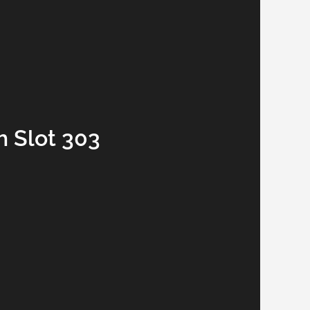
 Slot 303