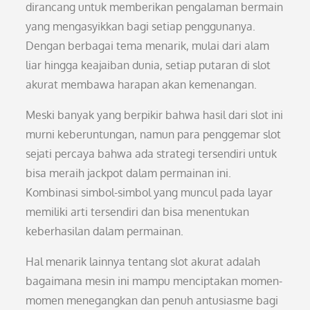
dirancang untuk memberikan pengalaman bermain
yang mengasyikkan bagi setiap penggunanya.
Dengan berbagai tema menarik, mulai dari alam
liar hingga keajaiban dunia, setiap putaran di slot
akurat membawa harapan akan kemenangan.
Meski banyak yang berpikir bahwa hasil dari slot ini
murni keberuntungan, namun para penggemar slot
sejati percaya bahwa ada strategi tersendiri untuk
bisa meraih jackpot dalam permainan ini.
Kombinasi simbol-simbol yang muncul pada layar
memiliki arti tersendiri dan bisa menentukan
keberhasilan dalam permainan.
Hal menarik lainnya tentang slot akurat adalah
bagaimana mesin ini mampu menciptakan momen-
momen menegangkan dan penuh antusiasme bagi