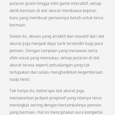
putaran gratis hingga mini game interaktif, setiap
detik bermain di slot akurat membawa kejutan
baru yang membuat pemainnya betah untuk terus
bermain.
Selain itu, desain yang atraktif dan inovatif dari slot
akurat juga menjadi daya tarik tersendiri bagi para
pemain. Dengan tampilan yang menawan serta
efek visual yang memukau, setiap putaran di slot
akurat terasa seperti petualangan yang tak
terlupakan dan selalu menghadirkan kegembiraan
tiada henti.
Tak hanya itu, beberapa slot akurat juga
menawarkan jackpot progresif yang nilainya terus
meningkat seiring dengan bertambahnya pemain
yang bermain. Hal ini menciptakan aura kompetisi