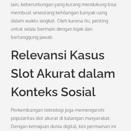
lain, keberuntungan yang kurang mendukung bisa
membuat seseorang kehilangan banyak uang
dalam waktu singkat. Oleh karena itu, penting
untuk selalu bermain dengan bijak dan
bertanggung jawab.
Relevansi Kasus
Slot Akurat dalam
Konteks Sosial
Perkembangan teknologi juga memengaruhi
popularitas slot akurat di kalangan masyarakat.
Dengan kemajuan dunia digital, kini permainan ini