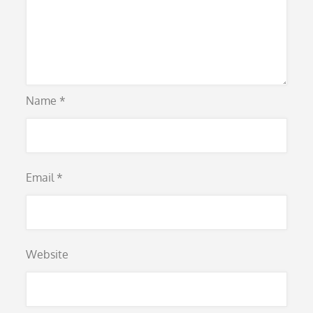
Name
*
Email
*
Website