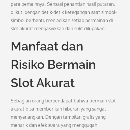
para pemainnya. Sensasi penantian hasil putaran,
diikuti dengan detik-detik ketegangan saat simbol-
simbol berhenti, menjadikan setiap permainan di
slot akurat mengasyikkan dan sulit dilupakan.
Manfaat dan
Risiko Bermain
Slot Akurat
Sebagian orang berpendapat bahwa bermain slot
akurat bisa memberikan hiburan yang sangat
menyenangkan. Dengan tampilan grafis yang
menarik dan efek suara yang menggugah