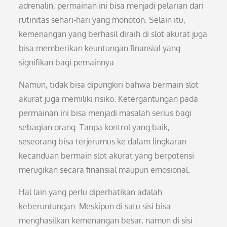
adrenalin, permainan ini bisa menjadi pelarian dari
rutinitas sehari-hari yang monoton. Selain itu,
kemenangan yang berhasil diraih di slot akurat juga
bisa memberikan keuntungan finansial yang
signifikan bagi pemainnya.
Namun, tidak bisa dipungkiri bahwa bermain slot
akurat juga memiliki risiko. Ketergantungan pada
permainan ini bisa menjadi masalah serius bagi
sebagian orang. Tanpa kontrol yang baik,
seseorang bisa terjerumus ke dalam lingkaran
kecanduan bermain slot akurat yang berpotensi
merugikan secara finansial maupun emosional.
Hal lain yang perlu diperhatikan adalah
keberuntungan. Meskipun di satu sisi bisa
menghasilkan kemenangan besar, namun di sisi