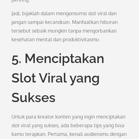
Jadi, bijaklah dalam mengonsumsi slot viral dan
jangan sampai kecanduan. Manfaatkan hiburan
tersebut sebaik mungkin tanpa mengorbankan
kesehatan mental dan produktivitasmu.
5. Menciptakan
Slot Viral yang
Sukses
Untuk para kreator konten yang ingin menciptakan
slot viral yang sukses, ada beberapa tips yang bisa
kamu terapkan. Pertama, kenali audiensmu dengan