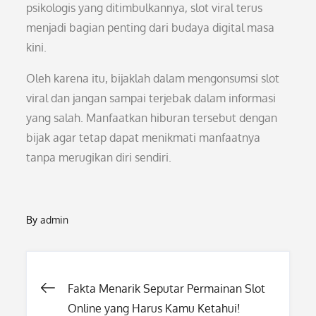
psikologis yang ditimbulkannya, slot viral terus
menjadi bagian penting dari budaya digital masa
kini.
Oleh karena itu, bijaklah dalam mengonsumsi slot
viral dan jangan sampai terjebak dalam informasi
yang salah. Manfaatkan hiburan tersebut dengan
bijak agar tetap dapat menikmati manfaatnya
tanpa merugikan diri sendiri.
By
admin
Post
Fakta Menarik Seputar Permainan Slot
Online yang Harus Kamu Ketahui!